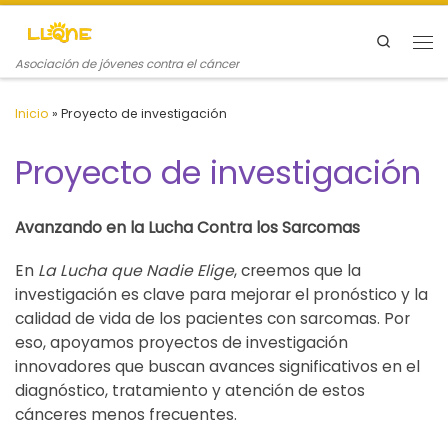
Saltar al contenido
Search
Me
Asociación de jóvenes contra el cáncer
Inicio
»
Proyecto de investigación
Proyecto de investigación
Avanzando en la Lucha Contra los Sarcomas
En
La Lucha que Nadie Elige
, creemos que la
investigación es clave para mejorar el pronóstico y la
calidad de vida de los pacientes con sarcomas. Por
eso, apoyamos proyectos de investigación
innovadores que buscan avances significativos en el
diagnóstico, tratamiento y atención de estos
cánceres menos frecuentes.