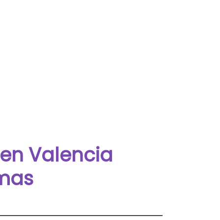
 en Valencia
omas