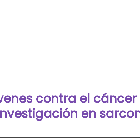
venes contra el cáncer
investigación en sarc