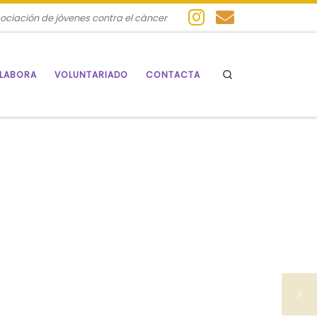
ociación de jóvenes contra el cáncer
Search
LABORA
VOLUNTARIADO
CONTACTA